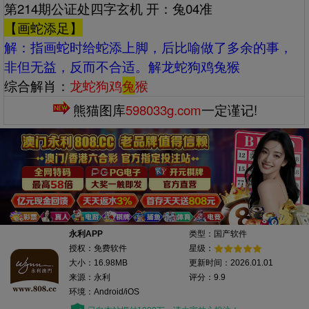
第214期公证处四字玄机 开：兔04准
【画蛇添足】
解：‌‌指画蛇时给蛇添上脚，后比喻做了多余的事，
非但无益，反而不合适。解龙蛇狗鸡兔猴
综合解肖：
龙蛇狗鸡
兔
猴
熊猫图库
598033g.com
一定谨记!
永利APP
类型：国产软件
授权：免费软件
星级：
大小：16.98MB
更新时间：2026.01.01
来源：永利
评分：9.9
环境：Android/iOS