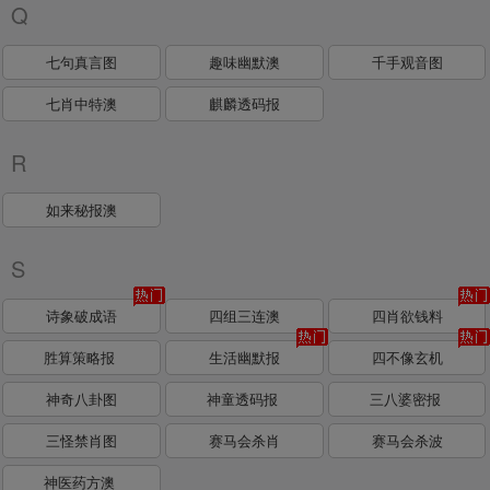
Q
七句真言图
趣味幽默澳
千手观音图
七肖中特澳
麒麟透码报
R
如来秘报澳
S
诗象破成语
四组三连澳
四肖欲钱料
胜算策略报
生活幽默报
四不像玄机
神奇八卦图
神童透码报
三八婆密报
三怪禁肖图
赛马会杀肖
赛马会杀波
神医药方澳