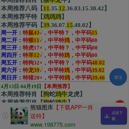
本周推荐八码【
11
.35.
12
.36.03.15.30.42】
本周推荐平特【
鸡鸡鸡
】
本周推荐平码【
39
.36.07.
15
.48.02】
周一开：
特
鼠43
√
，中平特？，
中平码
15
周二开：
特
猴11
√
，中平特
鸡
，
中平码00
周三开：
特虎17×，中平特？，
中平码00
周四开：
特
羊12
√
，中平特
鸡
，
中平码00
周五开：
特狗32×，中平特？，
中平码
48.02
周六开：
特
龙39
√
，中平特
鸡
，
中平码
39.02
投注
周日开：
特猪20×，中平特
鸡
，中平码
39.46
4月13日-04月19日
【本周推荐】
本周推荐特肖【
狗
蛇
鸡牛
龙虎】
本周推荐四肖【
狗
蛇
鸡
牛
】
刷新
熊猫图库
【下载APP一肖
本周推荐八码【21.33.02.38.10.
22
.
06
.30】
点击下
送特】
X
本周推荐平特【
鸡鸡鸡
】
载
www.198775.com
本周推荐平码【
06
.14.08.29.
34
.33】