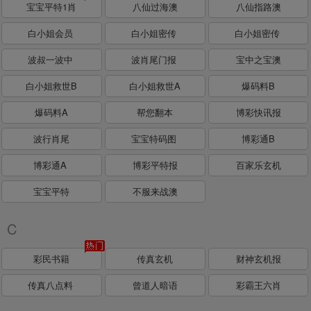
宝宝平特1肖
八仙过海澳
八仙指路澳
白小姐会员
白小姐密传
白小姐密传
波叔一波中
波肖尾门报
宝中之宝澳
白小姐救世B
白小姐救世A
爆码料B
爆码料A
帮您翻本
博彩快讯报
波行肖尾
宝宝特码图
博彩通B
博彩通A
博彩平特报
百家乐玄机
宝宝平特
不服来战澳
C
彩民书籍
传真玄机
财神玄机报
传真八点料
曾道人暗语
彩霸王六肖