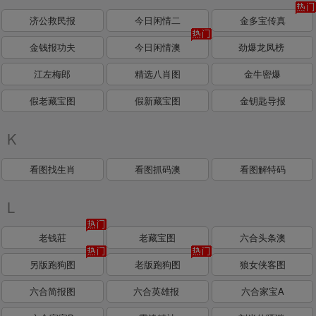
济公救民报
今日闲情二
金多宝传真
金钱报功夫
今日闲情澳
劲爆龙凤榜
江左梅郎
精选八肖图
金牛密爆
假老藏宝图
假新藏宝图
金钥匙导报
K
看图找生肖
看图抓码澳
看图解特码
L
老钱莊
老藏宝图
六合头条澳
另版跑狗图
老版跑狗图
狼女侠客图
六合简报图
六合英雄报
六合家宝A