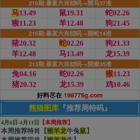
216期:暴富六肖⑿码→開马37准
马
13.49
鼠19.31
蛇02.26
猴11.23
羊12.48
狗21.45
215期:暴富六肖⑿码→開蛇14准
猪20.32
蛇
02.26
狗21.33
羊12.48
马13.49
龙15.39
213期:暴富六肖⑿码→開猴35准
兔04.16
蛇02.26
猴
11.23
猪20.32
龙15.39
鸡10.46
好料尽在
198775g.com
熊猫图库
『推荐周特码』
4月6日-4月11日
【本周推荐】
本周推荐特肖【
猴羊龙
牛兔
鼠
】
本周推荐四肖【
猴
羊
龙
牛】