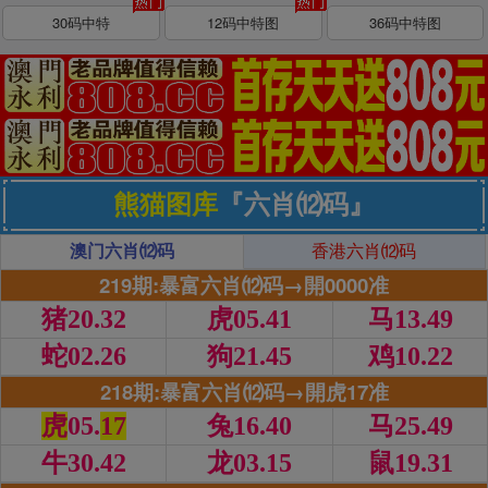
30码中特
12码中特图
36码中特图
熊猫图库
『六肖⑿码』
澳门六肖⑿码
香港六肖⑿码
219期:暴富六肖⑿码→開0000准
猪20.32
虎05.41
马13.49
蛇02.26
狗21.45
鸡10.22
218期:暴富六肖⑿码→開虎17准
虎
05.
17
兔16.40
马25.49
牛30.42
龙03.15
鼠19.31