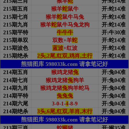
215期三肖
猴羊
蛇
开:蛇14准
215期五肖
猴羊
蛇
鼠牛
开:蛇14准
215期七肖
猴羊
蛇
鼠牛马兔
开:蛇14准
215期九肖
猴羊
蛇
鼠牛马兔龙狗
开:蛇14准
215期平特
牛牛牛
开:牛30准
215期单双
双数+羊
蛇
开:蛇14准
215期波色
蓝波
+红波
开:蛇14准
215期绝杀
2头,2尾,红双,鸡肖,土行
开:蛇14准
熊猫图库 598033k.com 请拿笔记好
214期五肖
猴鸡龙猪
兔
开:兔04准
214期七肖
猴鸡龙猪
兔
狗羊
开:兔04准
214期九肖
猴鸡龙猪
兔
狗羊蛇马
开:兔04准
214期平特
兔兔兔
开:兔04准
214期
六尾
3-0-1-
4
-8-9
开:兔04准
214期绝杀
3头,6尾,红双,羊肖,木行
开:兔04准
熊猫图库 598033k.com 请拿笔记好
213期三肖
蛇
猴
猪
开:猴35准