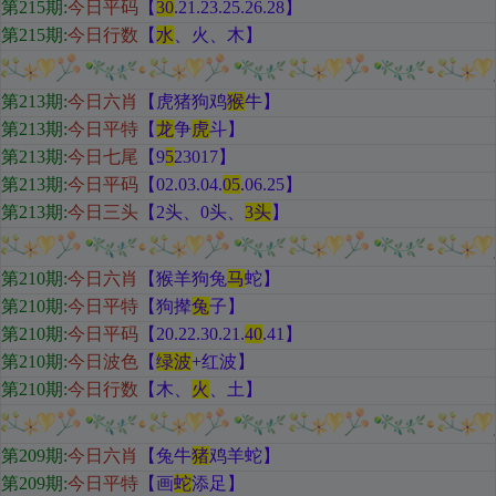
第215期:
今日平码
【
30
.21.23.25.26.28
】
第215期:
今日行数
【
水
、火、木
】
第213期
:
今日六肖
【虎猪狗鸡
猴
牛
】
第213期:
今日平特
【
龙
争
虎
斗
】
第213期:
今日七尾
【9
5
23017
】
第213期:
今日平码
【
02.03.04.
05
.06.25
】
第213期:
今日三头
【
2头、0头、
3头
】
第210期
:
今日六肖
【猴羊狗兔
马
蛇
】
第210期:
今日平特
【狗撵
兔
子
】
第210期:
今日平码
【
20.22.30.21.
40
.41
】
第210期:
今日波色
【
绿
波
+红波
】
第210期:
今日行数
【木
、
火
、土
】
第209期
:
今日六肖
【兔牛
猪
鸡羊蛇
】
第209期:
今日平特
【画
蛇
添足
】