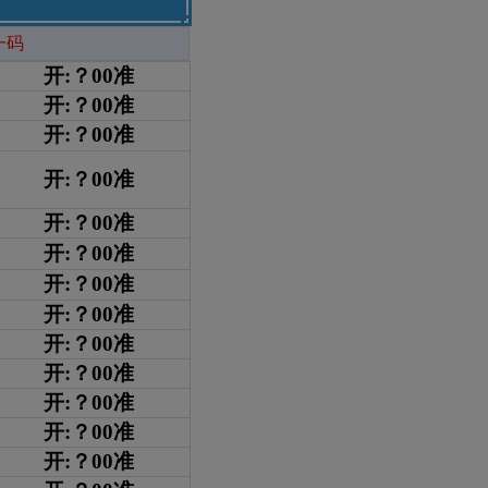
一码
开:？00准
开:？00准
开:？00准
开:？00准
开:？00准
开:？00准
开:？00准
开:？00准
开:？00准
开:？00准
开:？00准
开:？00准
开:？00准