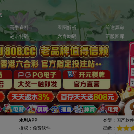
高手资料
看图解析
前途算命
谜语特码
六肖⑿码
正版图库
永利APP
类型：国产软
授权：免费软件
星级：