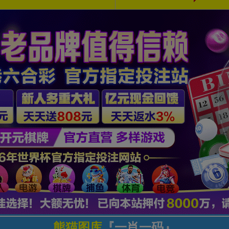
熊猫图库
『一肖一码』