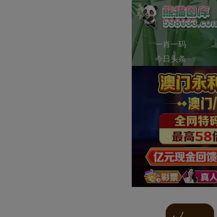
一肖一码
今日头条