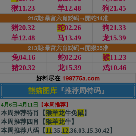
猴11.23
羊12.48
狗21.45
215期:暴富六肖⑿码→開蛇14准
猪20.32
蛇
02.26
狗21.33
羊12.48
马13.49
龙15.39
213期:暴富六肖⑿码→開猴35准
兔04.16
蛇02.26
猴
11.23
猪20.32
龙15.39
鸡10.46
好料尽在
198775a.com
熊猫图库
『推荐周特码』
4月6日-4月11日
【本周推荐】
本周推荐特肖【
猴羊龙
牛兔
鼠
】
本周推荐四肖【
猴
羊
龙
牛】
本周推荐八码【
11
.35.
12
.36.03.15.30.42】