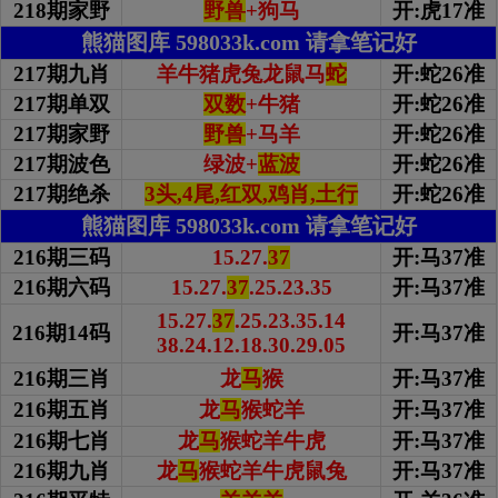
218期家野
野兽
+狗马
开:虎17准
熊猫图库 598033k.com 请拿笔记好
217期九肖
羊牛猪虎兔龙鼠马
蛇
开:蛇26准
217期单双
双数
+牛猪
开:蛇26准
217期家野
野兽
+马羊
开:蛇26准
217期波色
绿波+
蓝波
开:蛇26准
217期绝杀
3头,4尾,红双,鸡肖,土行
开:蛇26准
熊猫图库 598033k.com 请拿笔记好
216期三码
15.27.
37
开:马37准
216期六码
15.27.
37
.25.23.35
开:马37准
15.27.
37
.25.23.35.14
216期14码
开:马37准
38.24.12.18.30.29.05
216期三肖
龙
马
猴
开:马37准
216期五肖
龙
马
猴蛇羊
开:马37准
216期七肖
龙
马
猴蛇羊牛虎
开:马37准
216期九肖
龙
马
猴蛇羊牛虎鼠兔
开:马37准