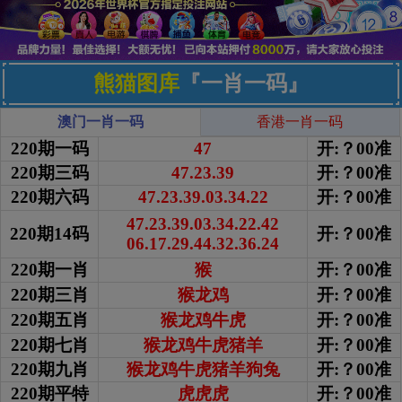
熊猫图库
『一肖一码』
澳门一肖一码
香港一肖一码
220期一码
47
开:？00准
220期三码
47.23.39
开:？00准
220期六码
47.23.39.03.34.22
开:？00准
47.23.39.03.34.22.42
220期14码
开:？00准
06.17.29.44.32.36.24
220期一肖
猴
开:？00准
220期三肖
猴龙鸡
开:？00准
220期五肖
猴龙鸡牛虎
开:？00准
220期七肖
猴龙鸡牛虎猪羊
开:？00准
220期九肖
猴龙鸡牛虎猪羊狗兔
开:？00准
220期平特
虎虎虎
开:？00准