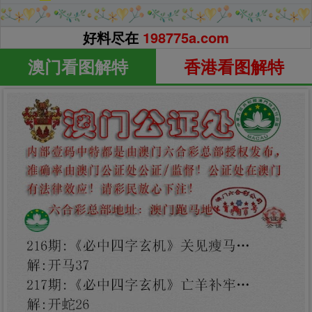
好料尽在
198775a.com
澳门看图解特
香港看图解特