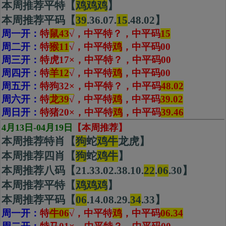
本周推荐平特【
鸡鸡鸡
】
本周推荐平码【
39
.36.07.
15
.48.02】
周一开：
特
鼠43
√
，中平特？，
中平码
15
周二开：
特
猴11
√
，中平特
鸡
，
中平码00
周三开：
特虎17×，中平特？，
中平码00
周四开：
特
羊12
√
，中平特
鸡
，
中平码00
周五开：
特狗32×，中平特？，
中平码
48.02
周六开：
特
龙39
√
，中平特
鸡
，
中平码
39.02
周日开：
特猪20×，中平特
鸡
，中平码
39.46
4月13日-04月19日
【本周推荐】
本周推荐特肖【
狗
蛇
鸡牛
龙虎】
本周推荐四肖【
狗
蛇
鸡
牛
】
本周推荐八码【21.33.02.38.10.
22
.
06
.30】
本周推荐平特【
鸡鸡鸡
】
本周推荐平码【
06
.14.08.29.
34
.33】
周一开：
特
牛06
√
，中平特
鸡
，
中平码
06.34