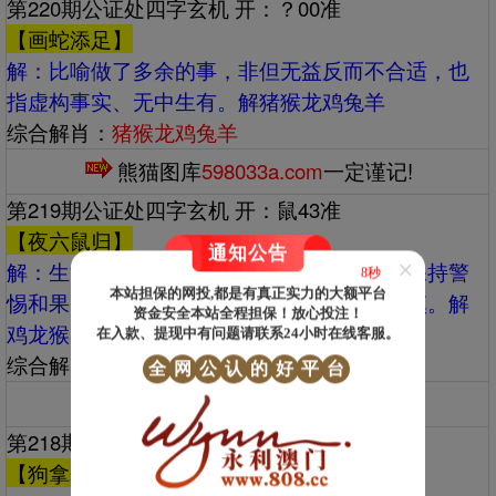
第220期公证处四字玄机 开：？00准
【画蛇添足】
解：‌‌比喻做了多余的事，非但无益反而不合适，也
指虚构事实、无中生有。‌‌解猪猴龙鸡兔羊
综合解肖：
猪猴龙鸡兔羊
熊猫图库
598033a.com
一定谨记!
第219期公证处四字玄机 开：鼠43准
【夜六鼠归】
通知公告
×
解：‌‌生活就像一场森林，我们需要像虎一样保持警
6秒
本站担保的网投,都是有真正实力的大额平台
惕和果断，同时又要像小老鼠一样灵活与谨慎。‌‌解
资金安全本站全程担保！放心投注！
鸡龙猴马猪鼠
在入款、提现中有问题请联系24小时在线客服。
综合解肖：
鸡龙猴马猪
鼠
全
网
公
认
的
好
平
台
熊猫图库
598033a.com
一定谨记!
第218期公证处四字玄机 开：虎17准
【狗拿耗子】